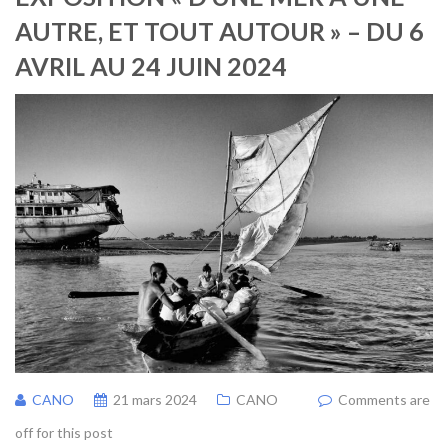
AUTRE, ET TOUT AUTOUR » – DU 6
AVRIL AU 24 JUIN 2024
CANO
21 mars 2024
CANO
Comments are
off for this post