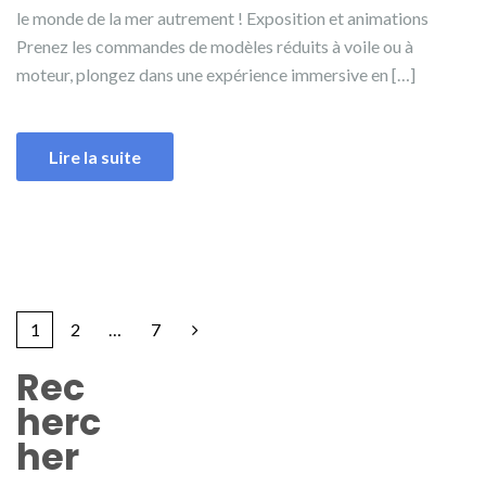
le monde de la mer autrement ! Exposition et animations
Prenez les commandes de modèles réduits à voile ou à
moteur, plongez dans une expérience immersive en […]
Lire la suite
1
2
…
7
Rec
herc
her