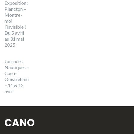
Exposition :
Plancton –
Montre-
moi
l’invisible !
Du 5 avril
au 31 mai
2025
Journées
Nautiques –
Caen-
Ouistreham
– 11 & 12
avril
CANO