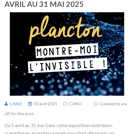
AVRIL AU 31 MAI 2025
CANO
10 avril 2025
CANO
Comments are
off for this post
Du 5 avril au 31 mai Dans cette exposition extérieure,
scientifiques et professionnels nous font découvrir ces