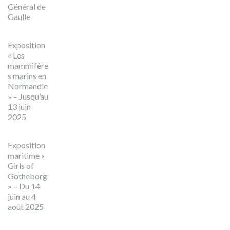
Général de
Gaulle
Exposition
« Les
mammifère
s marins en
Normandie
» – Jusqu’au
13 juin
2025
Exposition
maritime «
Girls of
Gotheborg
» – Du 14
juin au 4
août 2025