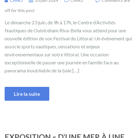
CANO
10 juin 2024
CANO
Comments are
off for this post
Le dimanche 23 juin, de 9h à 17h, le Centre d’Activités
Nautiques de Ouistreham Riva-Bella vous attend pour une
nouvelle édition de son Festival du Littoral. Un événement qui
associe sports nautiques, sensations et enjeux
environnementaux sur notre littoral. Une occasion
exceptionnelle de passer une journée en famille face au
panorama inoubliable de la baie […]
Lire la suite
EXPOSITION « D’UNE MER À UNE