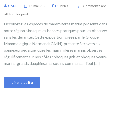
CANO
14 mai 2025
CANO
Comments are
off for this post
Découvrez les espèces de mammifères marins présents dans
notre région ainsi que les bonnes pratiques pour les observer
sans les déranger. Cette exposition, créée par le Groupe
Mammalogique Normand (GMN), présente à travers six
panneaux pédagogiques les mammifères marins observés
régulièrement sur nos côtes : phoques gris et phoques veaux-
marins, grands dauphins, marsouins communs… Tout […]
Lire la suite