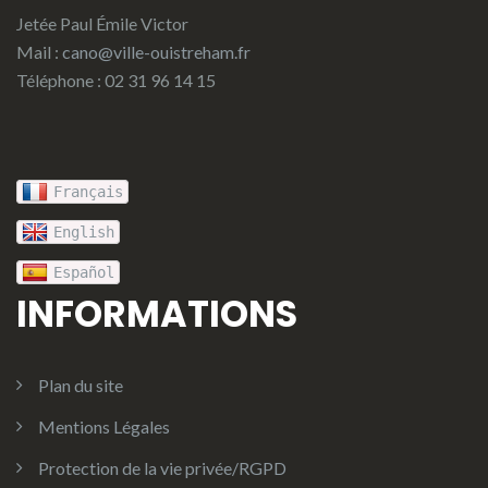
Jetée Paul Émile Victor
Mail :
cano@ville-ouistreham.fr
Téléphone : 02 31 96 14 15
Français
English
Español
INFORMATIONS
Plan du site
Mentions Légales
Protection de la vie privée/RGPD