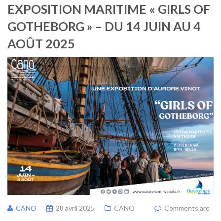
EXPOSITION MARITIME « GIRLS OF
GOTHEBORG » – DU 14 JUIN AU 4
AOÛT 2025
CANO
28 avril 2025
CANO
Comments are