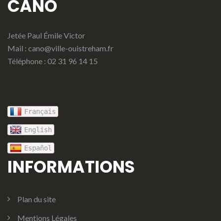
CANO
Jetée Paul Émile Victor
Mail :
cano@ville-ouistreham.fr
Téléphone : 02 31 96 14 15
Français
English
Español
INFORMATIONS
Plan du site
Mentions Légales