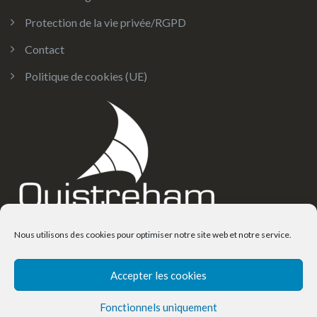
Protection de la vie privée/RGPD
Contact
Politique de cookies (UE)
Nous utilisons des cookies pour optimiser notre site web et notre service.
Accepter les cookies
© Copyright 2025. Mairie de Ouistreham Riva-Bella
Fonctionnels uniquement