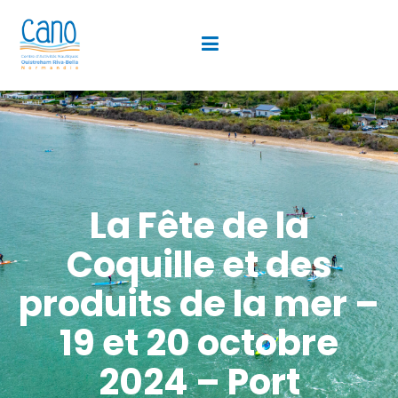
La Fête de la
Coquille et des
produits de la mer –
19 et 20 octobre
2024 – Port