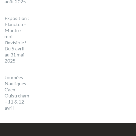
août 2025
Exposition :
Plancton –
Montre-
moi
l’invisible !
Du 5 avril
au 31 mai
2025
Journées
Nautiques –
Caen-
Ouistreham
– 11 & 12
avril