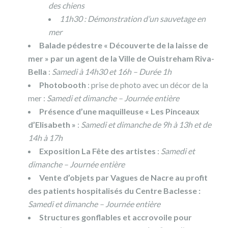
des chiens
11h30 : Démonstration d’un sauvetage en
mer
Balade pédestre « Découverte de la laisse de
mer » par un agent de la Ville de Ouistreham Riva-
Bella
:
Samedi à 14h30 et 16h – Durée 1h
Photobooth
: prise de photo avec un décor de la
mer :
Samedi et dimanche – Journée entière
Présence d’une maquilleuse « Les Pinceaux
d’Elisabeth »
:
Samedi et dimanche de 9h à 13h et de
14h à 17h
Exposition La Fête des artistes
:
Samedi et
dimanche – Journée entière
Vente d’objets par Vagues de Nacre au profit
des patients hospitalisés du Centre Baclesse :
Samedi et dimanche – Journée entière
Structures gonflables et accrovoile pour