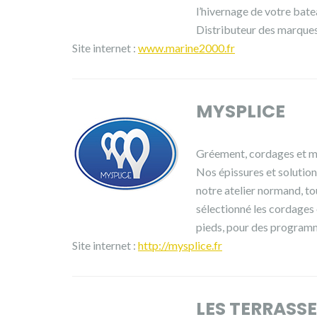
l’hivernage de votre bate
Distributeur des marques 
Site internet :
www.marine2000.fr
MYSPLICE
Gréement, cordages et m
Nos épissures et solution
notre atelier normand, t
sélectionné les cordages
pieds, pour des programm
Site internet :
http://mysplice.fr
LES TERRASSE