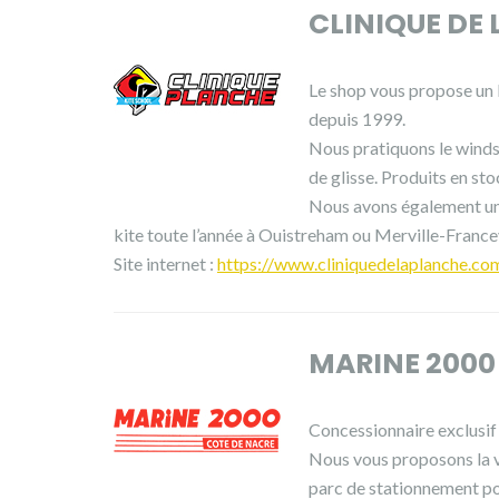
CLINIQUE DE
Le shop vous propose un l
depuis 1999.
Nous pratiquons le windsurf
de glisse. Produits en sto
Nous avons également une
kite toute l’année à Ouistreham ou Merville-Francev
Site internet :
https://www.cliniquedelaplanche.co
MARINE 2000
Concessionnaire exclusif
Nous vous proposons la v
parc de stationnement pour