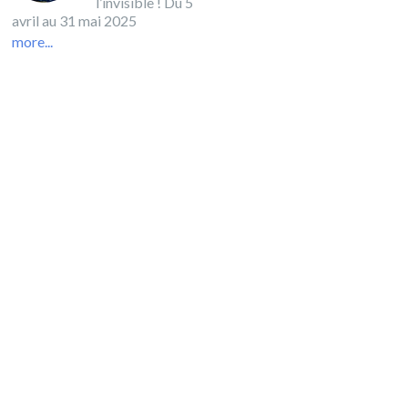
l’invisible ! Du 5
avril au 31 mai 2025
more...