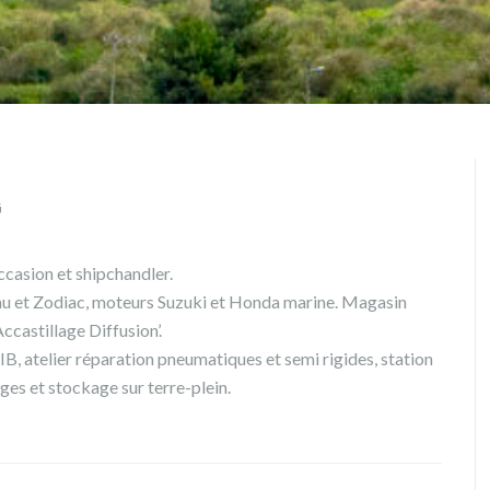
G
ccasion et shipchandler.
u et Zodiac, moteurs Suzuki et Honda marine. Magasin
Accastillage Diffusion’.
B, atelier réparation pneumatiques et semi rigides, station
ages et stockage sur terre-plein.