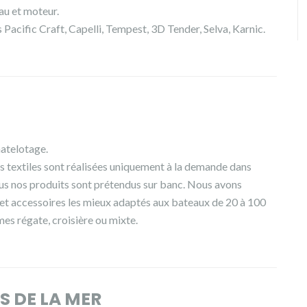
au et moteur.
Pacific Craft, Capelli, Tempest, 3D Tender, Selva, Karnic.
atelotage.
s textiles sont réalisées uniquement à la demande dans
ous nos produits sont prétendus sur banc. Nous avons
 et accessoires les mieux adaptés aux bateaux de 20 à 100
es régate, croisière ou mixte.
S DE LA MER