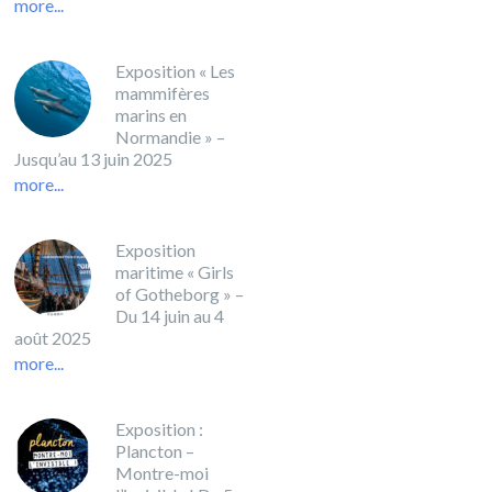
more...
Exposition « Les
mammifères
marins en
Normandie » –
Jusqu’au 13 juin 2025
more...
Exposition
maritime « Girls
of Gotheborg » –
Du 14 juin au 4
août 2025
more...
Exposition :
Plancton –
Montre-moi