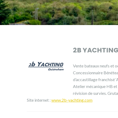
2B YACHTIN
Vente bateaux neufs et o
Concessionnaire Bénétea
d’accastillage franchisé ‘
Atelier mécanique HB et I
révision de survies. Grut
Site internet :
www.2b-yachting.com