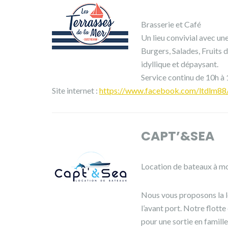
Brasserie et Café
Un lieu convivial avec un
Burgers, Salades, Fruits 
idyllique et dépaysant.
Service continu de 10h à
Site internet :
https://www.facebook.com/ltdlm88
CAPT’&SEA
Location de bateaux à m
Nous vous proposons la l
l’avant port. Notre flot
pour une sortie en famill