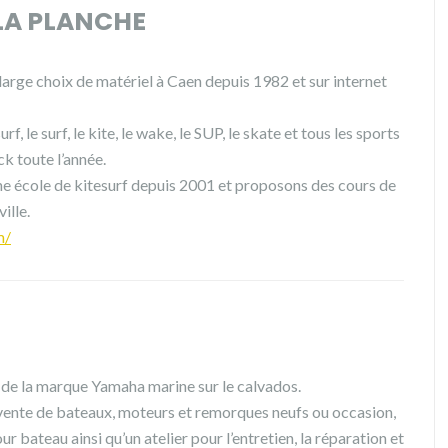
 LA PLANCHE
arge choix de matériel à Caen depuis 1982 et sur internet
, le surf, le kite, le wake, le SUP, le skate et tous les sports
ck toute l’année.
 école de kitesurf depuis 2001 et proposons des cours de
ille.
m/
 de la marque Yamaha marine sur le calvados.
ente de bateaux, moteurs et remorques neufs ou occasion,
 bateau ainsi qu’un atelier pour l’entretien, la réparation et