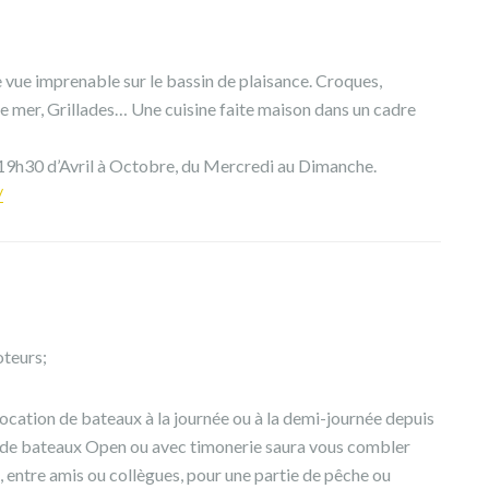
e vue imprenable sur le bassin de plaisance. Croques,
de mer, Grillades… Une cuisine faite maison dans un cadre
 19h30 d’Avril à Octobre, du Mercredi au Dimanche.
/
oteurs;
ocation de bateaux à la journée ou à la demi-journée depuis
te de bateaux Open ou avec timonerie saura vous combler
e, entre amis ou collègues, pour une partie de pêche ou