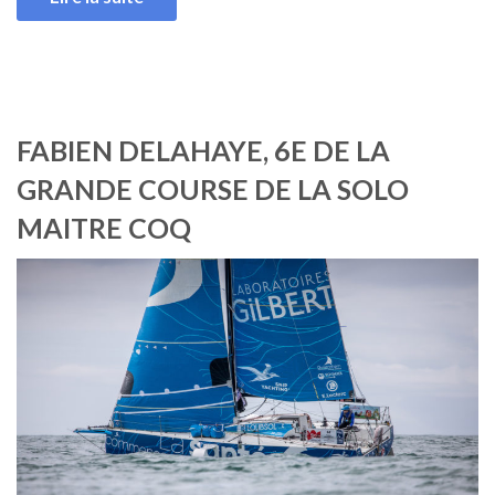
FABIEN DELAHAYE, 6E DE LA
GRANDE COURSE DE LA SOLO
MAITRE COQ