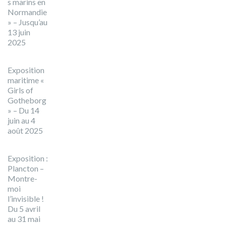
s marins en
Normandie
» – Jusqu’au
13 juin
2025
Exposition
maritime «
Girls of
Gotheborg
» – Du 14
juin au 4
août 2025
Exposition :
Plancton –
Montre-
moi
l’invisible !
Du 5 avril
au 31 mai