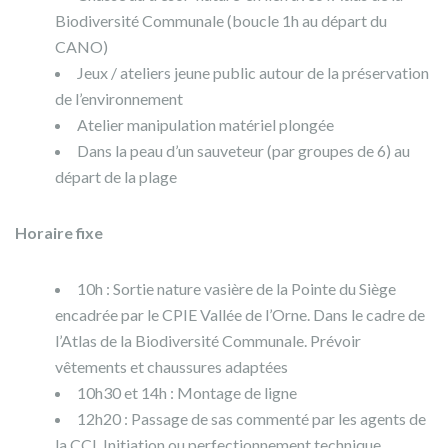
Biodiversité Communale (boucle 1h au départ du
CANO)
Jeux / ateliers jeune public autour de la préservation
de l’environnement
Atelier manipulation matériel plongée
Dans la peau d’un sauveteur (par groupes de 6) au
départ de la plage
Horaire fixe
10h : Sortie nature vasière de la Pointe du Siège
encadrée par le CPIE Vallée de l’Orne. Dans le cadre de
l’Atlas de la Biodiversité Communale. Prévoir
vêtements et chaussures adaptées
10h30 et 14h : Montage de ligne
12h20 : Passage de sas commenté par les agents de
la CCI. Initiation ou perfectionnement technique.