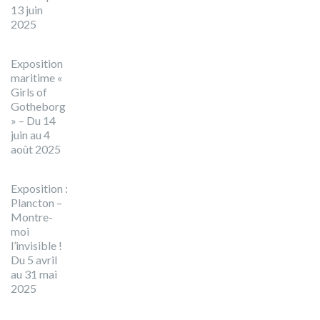
13 juin
2025
Exposition
maritime «
Girls of
Gotheborg
» – Du 14
juin au 4
août 2025
Exposition :
Plancton –
Montre-
moi
l’invisible !
Du 5 avril
au 31 mai
2025