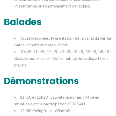
Présentation du fonctionnement de l’écluse.
Balades
Toute la journée : Présentation sur le canal du permis
bateau à bord du bateau école
10h45, 11h45, 12h45, 13h45, 14h45, 15h45, 16h45 :
Balades sur le canal – Voilier habitable au départ de la
marina
Démonstrations
11h50 et 16h20 : Sauvetage en mer – Mise en
situation avec la participation d’OCEAN
12h50 : Wingfoil et Windfoil