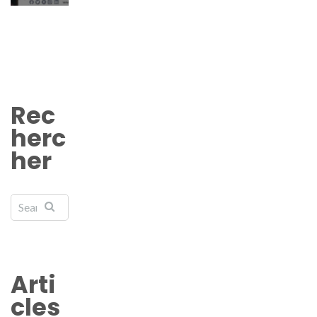
Rec
herc
her
Arti
cles