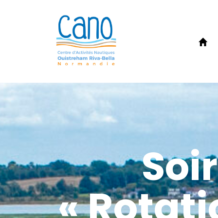
Soi
« Rotati