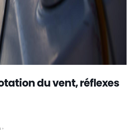
tation du vent, réflexes
s
»