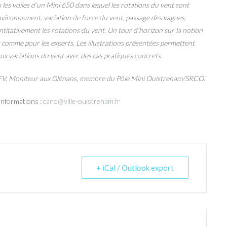
 les voiles d’un Mini 650 dans lequel les rotations du vent sont
environnement, variation de force du vent, passage des vagues,
ntitativement les rotations du vent. Un tour d’horizon sur la notion
es comme pour les experts. Les illustrations présentées permettent
 aux variations du vent avec des cas pratiques concrets.
 FFV, Moniteur aux Glénans, membre du Pôle Mini Ouistreham/SRCO.
 Informations :
cano@ville-ouistreham.fr
+ iCal / Outlook export