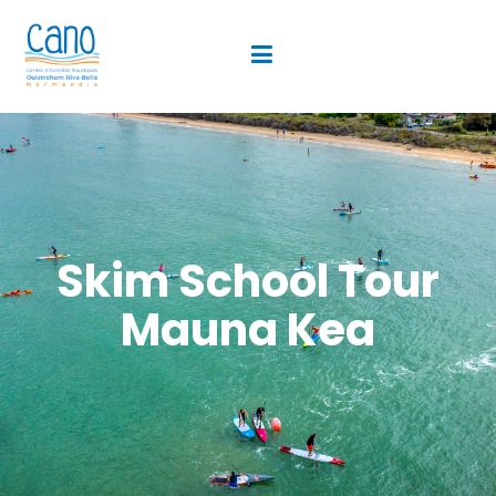
Skim School Tour
Mauna Kea