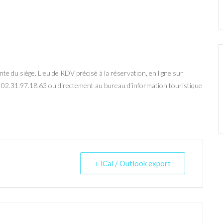
ointe du siège. Lieu de RDV précisé à la réservation, en ligne sur
u 02.31.97.18.63 ou directement au bureau d’information touristique
+ iCal / Outlook export