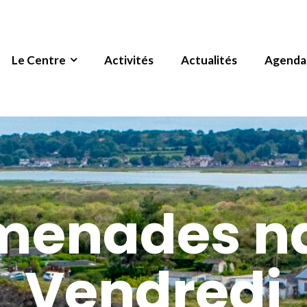
Le Centre
Activités
Actualités
Agenda
menades n
Vendredi