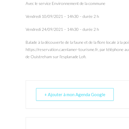
Avec le service Environnement de la commune
Vendredi 10/09/2021 – 14h30 – durée 2 h
Vendredi 24/09/2021 – 14h30 – durée 2 h
Balade à la découverte de la faune et de la flore locale à la p
https://reservation.caenlamer-tourisme.fr, par téléphone a
de Ouistreham sur l’esplanade Lofi.
+ Ajouter à mon Agenda Google