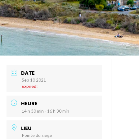
DATE
Sep 10 2021
Expired!
HEURE
14 h 30 min - 16 h 30 min
LIEU
Pointe du siège