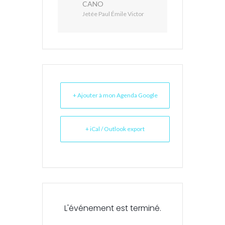
CANO
Jetée Paul Émile Victor
+ Ajouter à mon Agenda Google
+ iCal / Outlook export
L'événement est terminé.