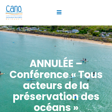
ANNULÉE –
Conférence « Tous
acteurs de la
préservation des
océans »