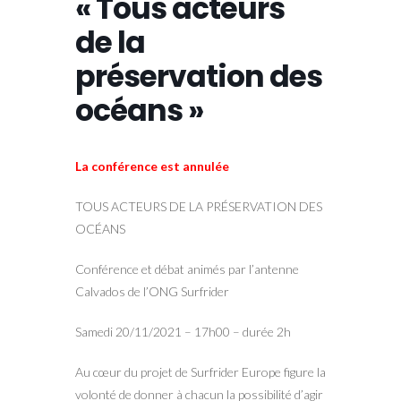
« Tous acteurs
de la
préservation des
océans »
La conférence est annulée
TOUS ACTEURS DE LA PRÉSERVATION DES
OCÉANS
Conférence et débat animés par l’antenne
Calvados de l’ONG Surfrider
Samedi 20/11/2021 – 17h00 – durée 2h
Au cœur du projet de Surfrider Europe figure la
volonté de donner à chacun la possibilité d’agir