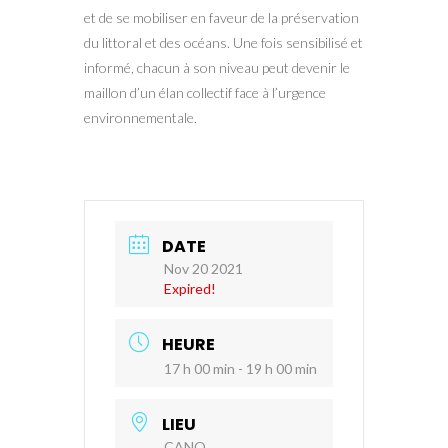
et de se mobiliser en faveur de la préservation
du littoral et des océans. Une fois sensibilisé et
informé, chacun à son niveau peut devenir le
maillon d’un élan collectif face à l’urgence
environnementale.
DATE
Nov 20 2021
Expired!
HEURE
17 h 00 min - 19 h 00 min
LIEU
CANO